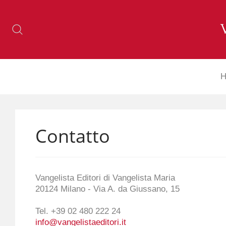
H
Contatto
Vangelista Editori di Vangelista Maria
20124 Milano - Via A. da Giussano, 15
Tel. +39 02 480 222 24
info@vangelistaeditori.it