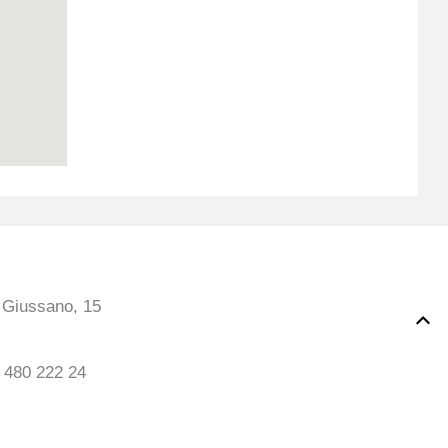
a Giussano, 15
 480 222 24