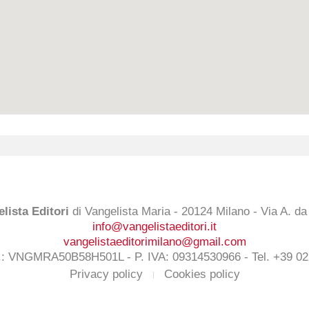
lista Editori
di Vangelista Maria - 20124 Milano - Via A. d
info@vangelistaeditori.it
vangelistaeditorimilano@gmail.com
c.: VNGMRA50B58H501L - P. IVA: 09314530966 - Tel. +39 02
Privacy policy
Cookies policy