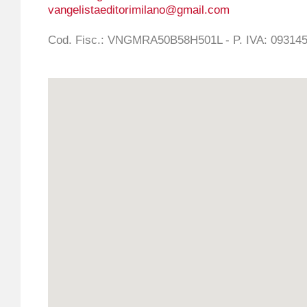
vangelistaeditorimilano@gmail.com
Cod. Fisc.: VNGMRA50B58H501L - P. IVA: 09314