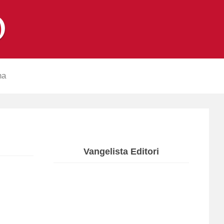
na
Vangelista Editori