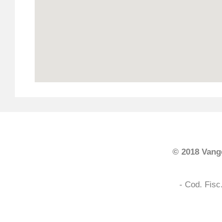
© 2018 Vange
- Cod. Fis