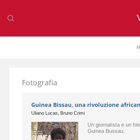
H
Fotografia
Guinea Bissau, una rivoluzione africa
Uliano Lucas, Bruno Crimi
Un giornalista e un fot
Guinea Bussau.